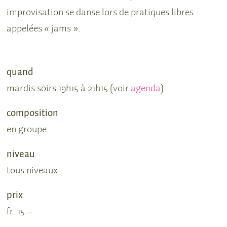
improvisation se danse lors de pratiques libres
appelées « jams ».
quand
mardis soirs 19h15 à 21h15 (voir
agenda
)
composition
en groupe
niveau
tous niveaux
prix
fr. 15.–