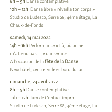
8h – 9h
Danse contemplative
10h – 12h
Danse libre « réveille ton corps »
Studio de Ludesco, Serre 68, 4ème étage, La
Chaux-de-Fonds
samedi, 14 mai 2022
14h – 16h
Performance « Là, où on ne
m’attend pas… je danserai »
A l’occasion de la
fête de la Danse
Neuchâtel, centre-ville et bord du lac
dimanche, 24 avril 2022
8h – 9h
Danse contemplative
10h – 12h
Jam de Contact impro
Studio de Ludesco, Serre 68, 4ème étage, La